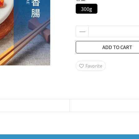
300g
ADD TO CART
Favorite