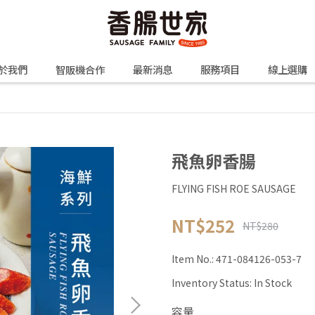
於我們
智販機合作
最新消息
服務項目
線上選購
飛魚卵香腸
FLYING FISH ROE SAUSAGE
NT$252
NT$280
Item No.:
471-084126-053-7
Inventory Status:
In Stock
容量