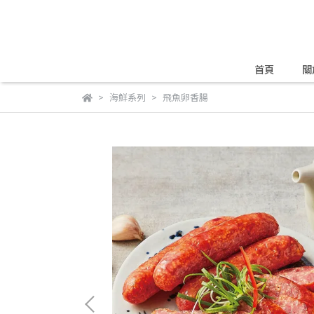
首頁
關
海鮮系列
飛魚卵香腸