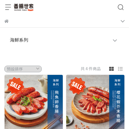
海鮮系列
共 4 件商品