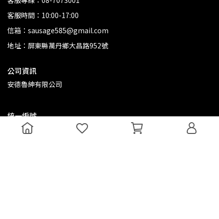
客服專線：08-7073001
客服時間：10:00-17:00
信箱：sausage585@gmail.com
地址：屏東縣萬丹鄉大昌路952號
公司資訊
安德魯紳有限公司
統一編號
70419324
Copyright ©
香腸世家
All Rights Reserved.
Designed by