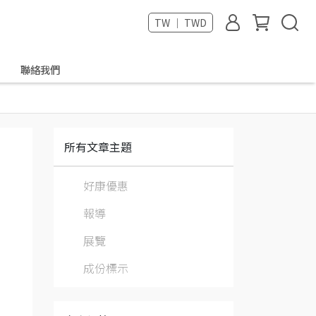
TW ｜ TWD
聯絡我們
所有文章主題
好康優惠
報導
展覽
成份標示