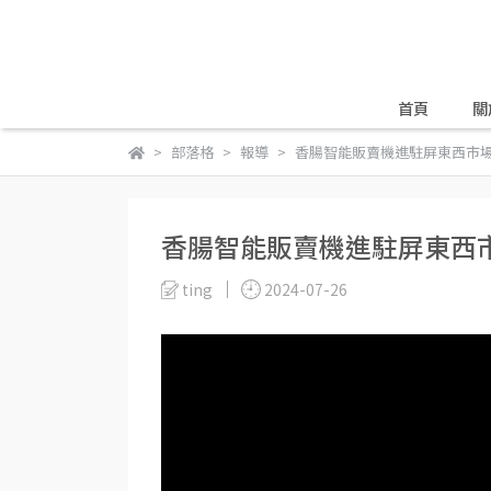
首頁
關
部落格
報導
香腸智能販賣機進駐屏東西市場
香腸智能販賣機進駐屏東西
ting
2024-07-26