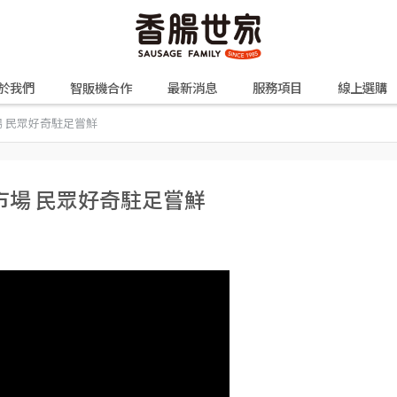
於我們
智販機合作
最新消息
服務項目
線上選購
 民眾好奇駐足嘗鮮
市場 民眾好奇駐足嘗鮮