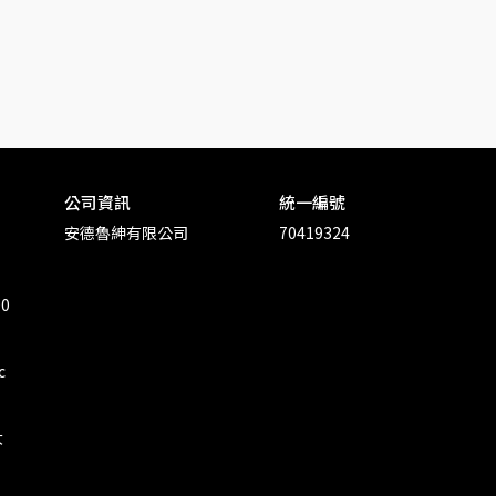
公司資訊
統一編號
安德魯紳有限公司
70419324
00
c
大