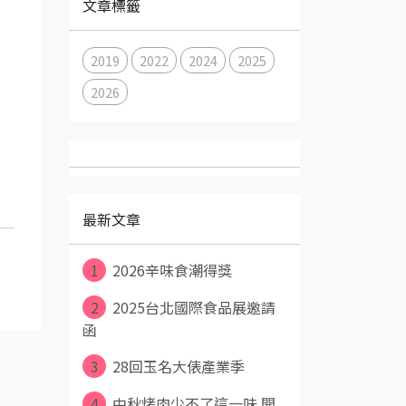
文章標籤
2019
2022
2024
2025
2026
最新文章
1
2026辛味食潮得獎
2
2025台北國際食品展邀請
函
3
28回玉名大俵產業季
4
中秋烤肉少不了這一味 開